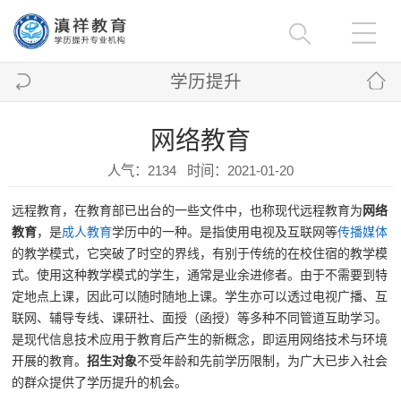
学历提升
网络教育
人气：2134 时间：2021-01-20
远程教育，在教育部已出台的一些文件中，也称现代远程教育为
网络
教育
，是
成人教育
学历中的一种。是指使用电视及互联网等
传播媒体
的教学模式，它突破了时空的界线，有别于传统的在校住宿的教学模
式。使用这种教学模式的学生，通常是业余进修者。由于不需要到特
定地点上课，因此可以随时随地上课。学生亦可以透过电视广播、互
联网、辅导专线、课研社、面授（函授）等多种不同管道互助学习。
是现代信息技术应用于教育后产生的新概念，即运用网络技术与环境
开展的教育。
招生对象
不受年龄和先前学历限制，为广大已步入社会
的群众提供了学历提升的机会。